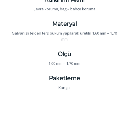
Çevre koruma, bağ – bahçe koruma
Materyal
Galvanizli telden ters büküm yapılarak üretilir 1,60 mm – 1,70
mm
Ölçü
1,60 mm – 1,70 mm
Paketleme
Kangal